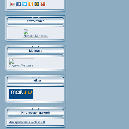
Статистика
Метрика
mail.ru
Инструменты web
Инструменты web v 2.0