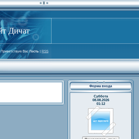
йт Дичат
Приветствую Вас
Гость
|
RSS
Форма входа
Суббота
08.08.2026
01:12