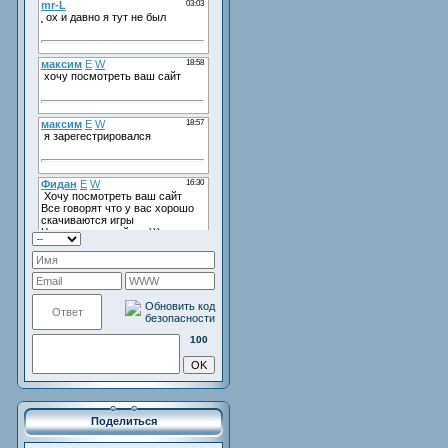
100
Поделиться