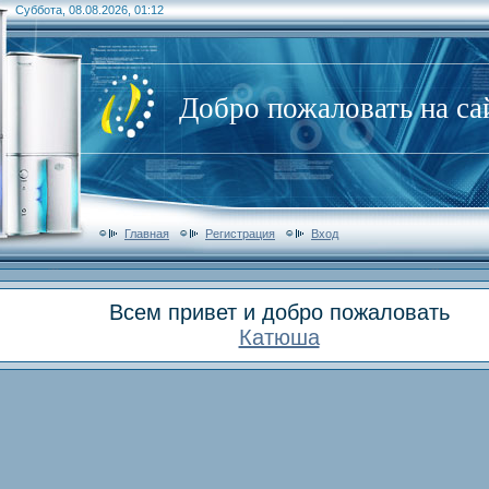
Суббота, 08.08.2026, 01:12
Добро пожаловать на са
Главная
Регистрация
Вход
Всем привет и добро пожаловать
Катюша