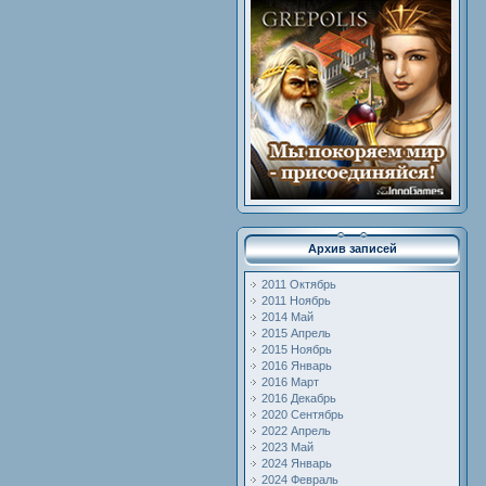
Архив записей
2011 Октябрь
2011 Ноябрь
2014 Май
2015 Апрель
2015 Ноябрь
2016 Январь
2016 Март
2016 Декабрь
2020 Сентябрь
2022 Апрель
2023 Май
2024 Январь
2024 Февраль