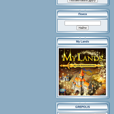
Поиск
My Lands
GREPOLIS